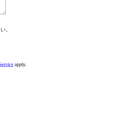
さい。
Service
apply.