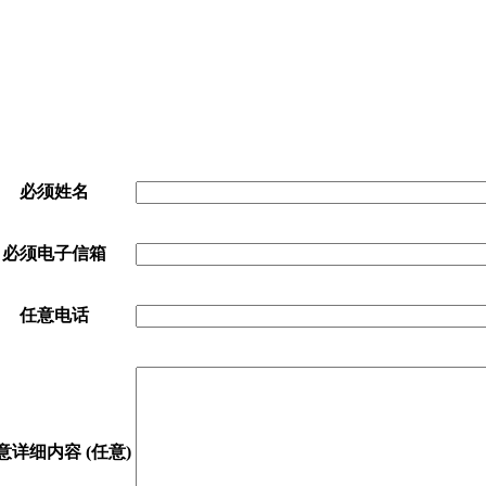
。
必须
姓名
必须
电子信箱
任意
电话
意
详细内容 (任意)